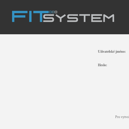
Uživatelské jméno:
Heslo:
Pro vytvo