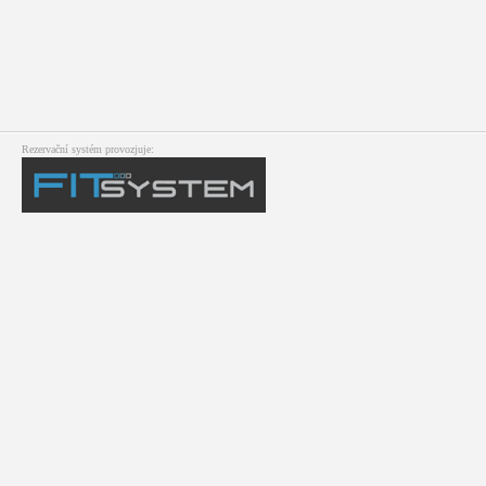
Rezervační systém provozjuje: